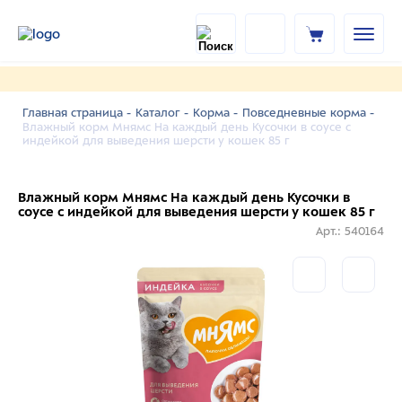
Главная страница -
Каталог -
Корма -
Повседневные корма -
Влажный корм Мнямс На каждый день Кусочки в соусе с
индейкой для выведения шерсти у кошек 85 г
Влажный корм Мнямс На каждый день Кусочки в
соусе с индейкой для выведения шерсти у кошек 85 г
Арт.: 540164