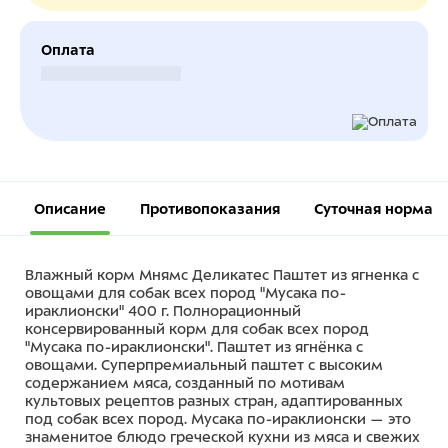
Оплата
Безналичный расчет
Описание
Противопоказания
Суточная норма
Влажный корм Мнямс Деликатес Паштет из ягненка с
овощами для собак всех пород "Мусака по-
ираклионски" 400 г. Полнорационный
консервированный корм для собак всех пород
"Мусака по-ираклионски". Паштет из ягнёнка с
овощами. Суперпремиальный паштет с высоким
содержанием мяса, созданный по мотивам
культовых рецептов разных стран, адаптированных
под собак всех пород. Мусака по-ираклионски — это
знаменитое блюдо греческой кухни из мяса и свежих