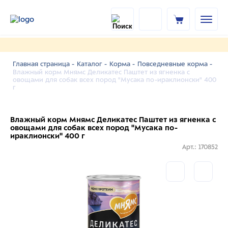
Главная страница -
Каталог -
Корма -
Повседневные корма -
Влажный корм Мнямс Деликатес Паштет из ягненка с
овощами для собак всех пород "Мусака по-ираклионски" 400
г
Влажный корм Мнямс Деликатес Паштет из ягненка с
овощами для собак всех пород "Мусака по-
ираклионски" 400 г
Арт.: 170852