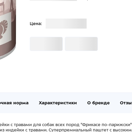
Загрузка
Цена:
Загрузка
Загрузка
очная норма
Характеристики
О бренде
Отзы
йки с травами для собак всех пород "Фрикасе по-парижски
т из индейки с травами. Суперпремиальный паштет с высоки