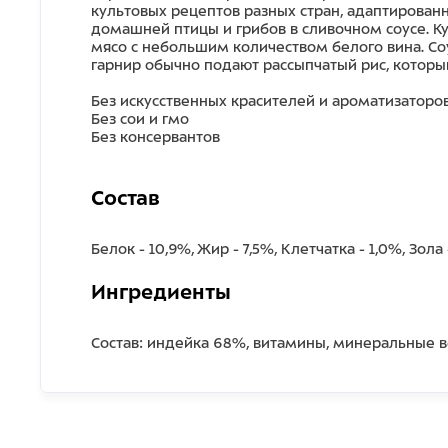
культовых рецептов разных стран, адаптирован
домашней птицы и грибов в сливочном соусе. К
мясо с небольшим количеством белого вина. Соу
гарнир обычно подают рассыпчатый рис, которы
Без искусственных красителей и ароматизаторо
Без сои и гмо
Без консервантов
Состав
Белок - 10,9%, Жир - 7,5%, Клетчатка - 1,0%, Зола 
Ингредиенты
Состав: индейка 68%, витамины, минеральные ве