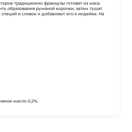
оторое традиционно французы готовят из мяса
ить образования румяной корочки, затем тушат
 специй и сливок и добавляют его к индейке. На
няное масло 0,1%.