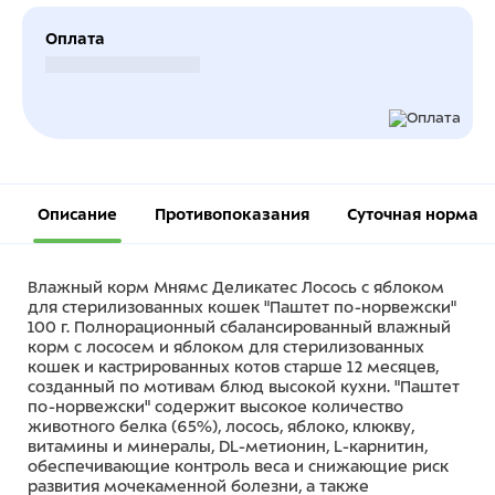
Оплата
Безналичный расчет
Описание
Противопоказания
Суточная норма
Влажный корм Мнямс Деликатес Лосось с яблоком
для стерилизованных кошек "Паштет по-норвежски"
100 г. Полнорационный сбалансированный влажный
корм с лососем и яблоком для стерилизованных
кошек и кастрированных котов старше 12 месяцев,
созданный по мотивам блюд высокой кухни. "Паштет
по-норвежски" содержит высокое количество
животного белка (65%), лосось, яблоко, клюкву,
витамины и минералы, DL-метионин, L-карнитин,
обеспечивающие контроль веса и снижающие риск
развития мочекаменной болезни, а также