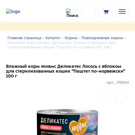
Главная страница -
Каталог -
Корма -
Повседневные корма -
Влажный корм Мнямс Деликатес Лосось с яблоком для
стерилизованных кошек "Паштет по-норвежски" 100 г
Влажный корм Мнямс Деликатес Лосось с яблоком
для стерилизованных кошек "Паштет по-норвежски"
100 г
Арт.: 176694