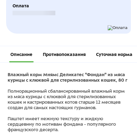
Оплата
Безналичный расчет
Описание
Противопоказания
Суточная норма
Влажный корм Мнямс Деликатес "Фондан" из мяса
курицы с клюквой для стерилизованных кошек, 80 г
Полнорационный сбалансированный влажный корм
из мяса курицы с клюквой для стерилизованных
кошек и кастрированных котов старше 12 месяцев
создан для самых настоящих гурманов.
Паштет имеет нежную текстуру и жидкую
сердцевину по мотивам фондана - популярного
французского десерта.