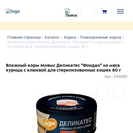
Главная страница -
Каталог -
Корма -
Повседневные корма -
Влажный корм Мнямс Деликатес "Фондан" из мяса курицы с
клюквой для стерилизованных кошек 80 г
Влажный корм Мнямс Деликатес "Фондан" из мяса
курицы с клюквой для стерилизованных кошек 80 г
Арт.: 549280