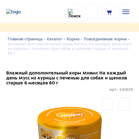
Главная страница -
Каталог -
Корма -
Повседневные корма -
Влажный дополнительный корм Мнямс На каждый день Мусс
из курицы с печенью для собак и щенков старше 6 месяцев
80 г
Влажный дополнительный корм Мнямс На каждый
день Мусс из курицы с печенью для собак и щенков
старше 6 месяцев 80 г
Арт.: 543639