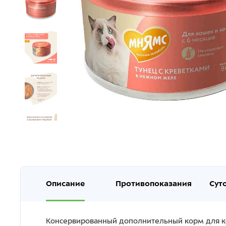
Описание
Противопоказания
Сут
Консервированный дополнительный корм для кош