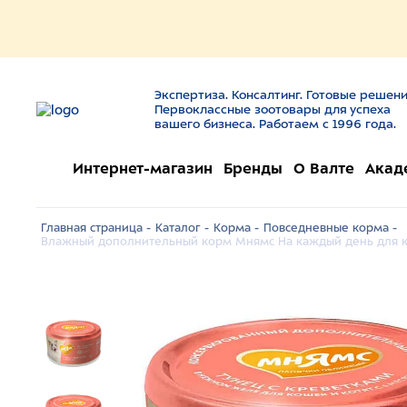
Экспертиза. Консалтинг. Готовые решени
Первоклассные зоотовары для успеха
вашего бизнеса. Работаем с 1996 года.
Интернет-магазин
Бренды
О Валте
Акад
Главная страница -
Каталог -
Корма -
Повседневные корма -
Влажный дополнительный корм Мнямс На каждый день для кош