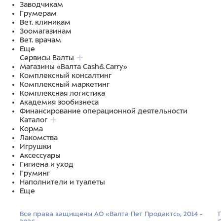
Заводчикам
Грумерам
Вет. клиникам
Зоомагазинам
Вет. врачам
Еще
Сервисы Валты
Магазины «Валта Cash&Carry»
Комплексный консалтинг
Комплексный маркетинг
Комплексная логистика
Академия зообизнеса
Финансирование операционной деятельности
Каталог
Корма
Лакомства
Игрушки
Аксессуары
Гигиена и уход
Груминг
Наполнители и туалеты
Еще
Все права защищены АО «Валта Пет Продактс», 2014 -