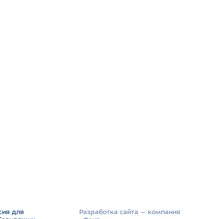
сия для
Разработка сайта –­ компания