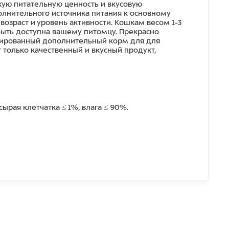
кую питательную ценность и вкусовую
олнительного источника питания к основному
озраст и уровень активности. Кошкам весом 1-3
 быть доступна вашему питомцу. Прекрасно
ированный дополнительный корм для для
 только качественный и вкусный продукт,
сырая клетчатка ≤ 1%, влага ≤ 90%.