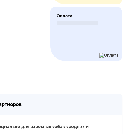
Оплата
Безналичный расчет
партнеров
ециально для взрослых собак средних и