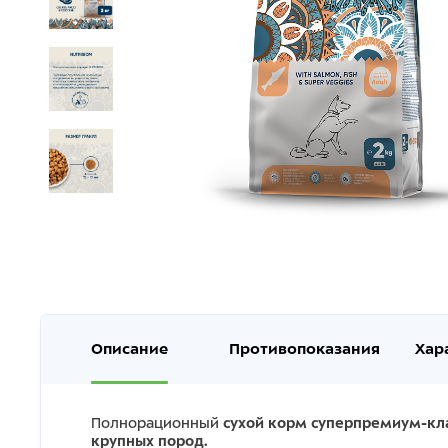
Описание
Противопоказания
Хар
Полнорационный
сухой корм суперпремиум-кла
крупных пород.