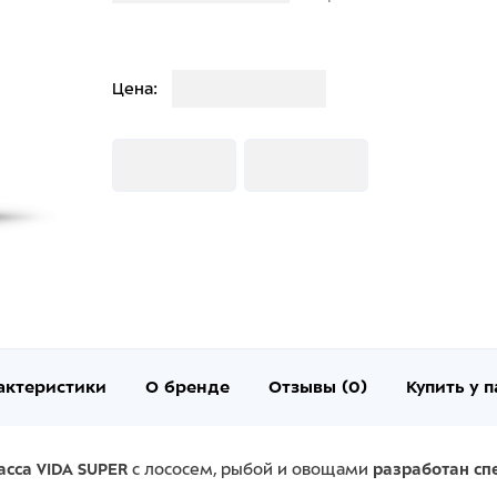
Загрузка
Цена:
Загрузка
Загрузка
актеристики
О бренде
Отзывы (0)
Купить у 
сса VIDA SUPER
с лососем, рыбой и овощами
разработан сп