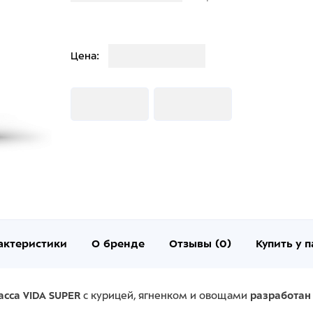
Загрузка
Цена:
Загрузка
Загрузка
актеристики
О бренде
Отзывы (0)
Купить у 
сса VIDA SUPER
с курицей, ягненком и овощами
разработан 