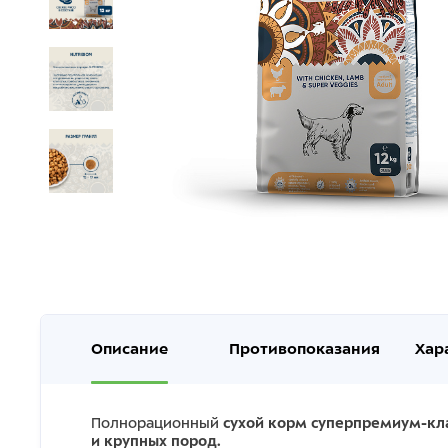
Описание
Противопоказания
Хар
Полнорационный
сухой корм суперпремиум-кла
и крупных пород.