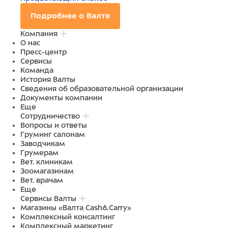
Подробнее о Валте
Компания
О нас
Пресс-центр
Сервисы
Команда
История Валты
Сведения об образовательной организации
Документы компании
Еще
Сотрудничество
Вопросы и ответы
Груминг салонам
Заводчикам
Грумерам
Вет. клиникам
Зоомагазинам
Вет. врачам
Еще
Сервисы Валты
Магазины «Валта Cash&Carry»
Комплексный консалтинг
Комплексный маркетинг