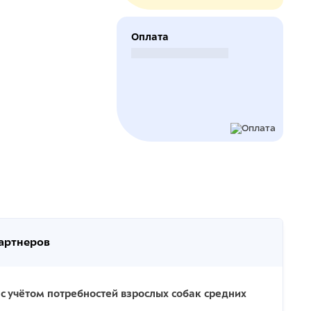
Оплата
Безналичный расчет
партнеров
с учётом потребностей взрослых собак средних