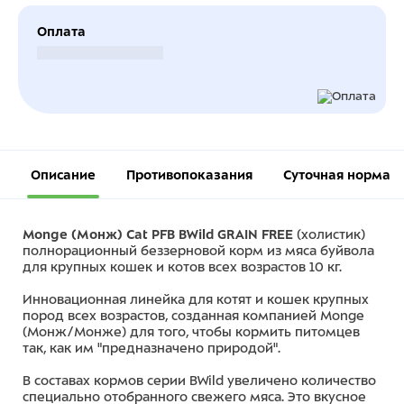
Оплата
Безналичный расчет
Описание
Противопоказания
Суточная норма
Monge (Монж) Cat PFB BWild GRAIN FREE
(холистик)
полнорационный беззерновой корм из мяса буйвола
для крупных кошек и котов всех возрастов 10 кг.
Инновационная линейка для котят и кошек крупных
пород всех возрастов, созданная компанией Monge
(Монж/Монже) для того, чтобы кормить питомцев
так, как им "предназначено природой".
В составах кормов серии BWild увеличено количество
специально отобранного свежего мяса. Это вкусное