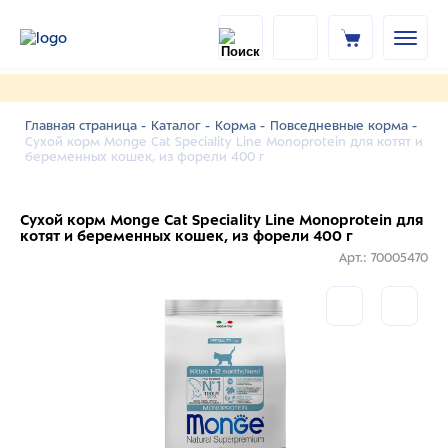
Главная страница -
Каталог -
Корма -
Повседневные корма -
Сухой корм Monge Cat Speciality Line Monoprotein для котят и
беременных кошек, из форели 400 г
Сухой корм Monge Cat Speciality Line Monoprotein для
котят и беременных кошек, из форели 400 г
Арт.: 70005470