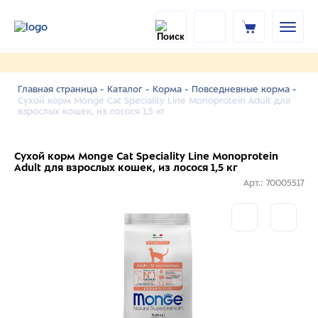
Главная страница -
Каталог -
Корма -
Повседневные корма -
Сухой корм Monge Cat Speciality Line Monoprotein Adult для
взрослых кошек, из лосося 1,5 кг
Сухой корм Monge Cat Speciality Line Monoprotein
Adult для взрослых кошек, из лосося 1,5 кг
Арт.: 70005517