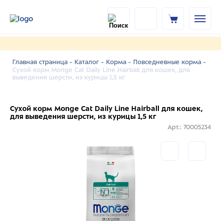
Главная страница -
Каталог -
Корма -
Повседневные корма -
Сухой корм Monge Cat Daily Line Hairball для кошек, для
выведения шерсти, из курицы 1,5 кг
Сухой корм Monge Cat Daily Line Hairball для кошек,
для выведения шерсти, из курицы 1,5 кг
Арт.: 70005234