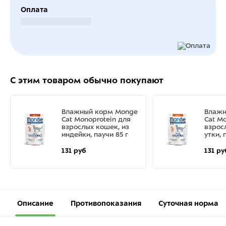
Оплата
Безналичный расчет
С этим товаром обычно покупают
Влажный корм Monge
Влажн
Cat Monoprotein для
Cat M
взрослых кошек, из
взрос
индейки, паучи 85 г
утки, 
131 руб
131 ру
Описание
Противопоказания
Суточная норма