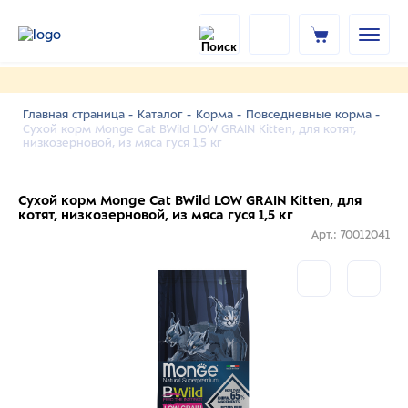
Главная страница -
Каталог -
Корма -
Повседневные корма -
Сухой корм Monge Cat BWild LOW GRAIN Kitten, для котят,
низкозерновой, из мяса гуся 1,5 кг
Сухой корм Monge Cat BWild LOW GRAIN Kitten, для
котят, низкозерновой, из мяса гуся 1,5 кг
Арт.: 70012041