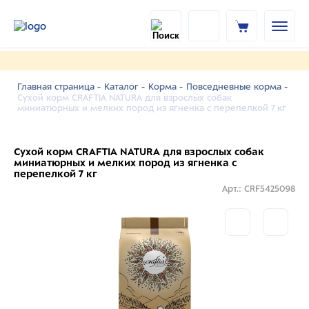
Главная страница -
Каталог -
Корма -
Повседневные корма -
Сухой корм CRAFTIA NATURA для взрослых собак
миниатюрных и мелких пород из ягненка с перепелкой 7 кг
Сухой корм CRAFTIA NATURA для взрослых собак
миниатюрных и мелких пород из ягненка с
перепелкой 7 кг
Арт.: CRF5425098