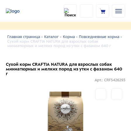
Главная страница -
Каталог -
Корма -
Повседневные корма -
Сухой корм CRAFTIA NATURA для взрослых собак
миниатюрных и мелких пород из утки с фазаном 640 г
Сухой корм CRAFTIA NATURA для взрослых собак
миниатюрных и мелких пород из утки с фазаном 640
г
Арт.: CRF5426293