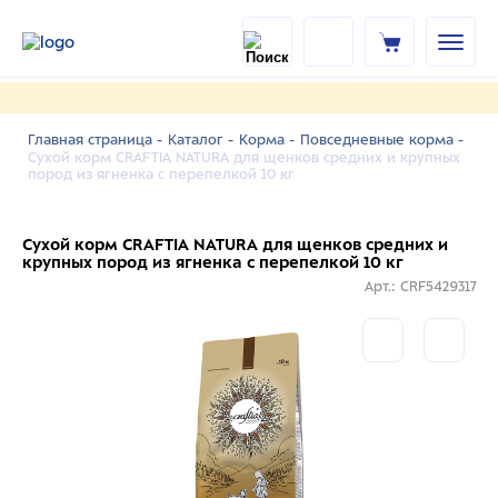
Главная страница -
Каталог -
Корма -
Повседневные корма -
Сухой корм CRAFTIA NATURA для щенков средних и крупных
пород из ягненка с перепелкой 10 кг
Сухой корм CRAFTIA NATURA для щенков средних и
крупных пород из ягненка с перепелкой 10 кг
Арт.: CRF5429317