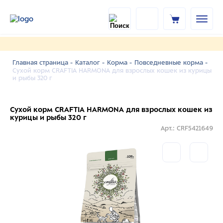
Главная страница -
Каталог -
Корма -
Повседневные корма -
Сухой корм CRAFTIA HARMONA для взрослых кошек из курицы
и рыбы 320 г
Сухой корм CRAFTIA HARMONA для взрослых кошек из
курицы и рыбы 320 г
Арт.: CRF5421649