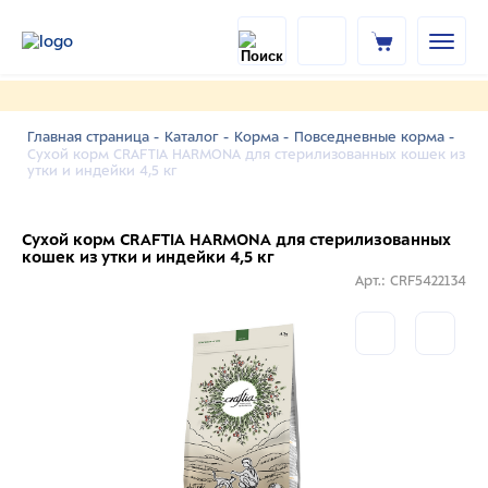
Главная страница -
Каталог -
Корма -
Повседневные корма -
Сухой корм CRAFTIA HARMONA для стерилизованных кошек из
утки и индейки 4,5 кг
Сухой корм CRAFTIA HARMONA для стерилизованных
кошек из утки и индейки 4,5 кг
Арт.: CRF5422134