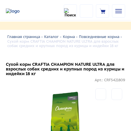
Главная страница -
Каталог -
Корма -
Повседневные корма -
Сухой корм CRAFTIA CHAMPION NATURE ULTRA для взрослых
собак средних и крупных пород из курицы и индейки 18 кг
Сухой корм CRAFTIA CHAMPION NATURE ULTRA для
взрослых собак средних и крупных пород из курицы и
индейки 18 кг
Арт.: CRF5421809