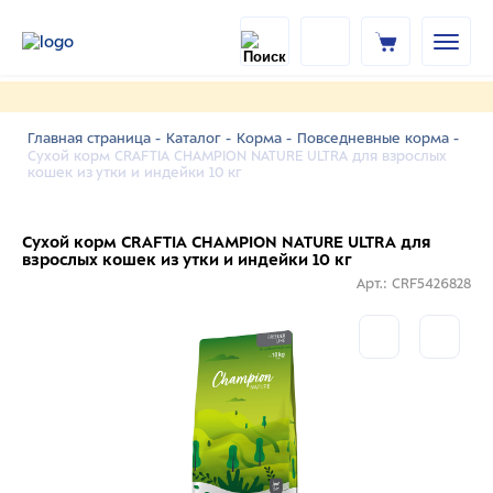
Главная страница -
Каталог -
Корма -
Повседневные корма -
Сухой корм CRAFTIA CHAMPION NATURE ULTRA для взрослых
кошек из утки и индейки 10 кг
Сухой корм CRAFTIA CHAMPION NATURE ULTRA для
взрослых кошек из утки и индейки 10 кг
Арт.: CRF5426828