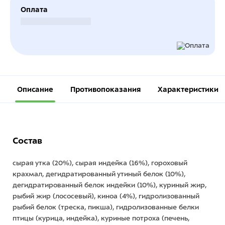
Оплата
Безналичный расчет
Описание
Противопоказания
Характеристики
Состав
сырая утка (20%), сырая индейка (16%), гороховый
крахмал, дегидратированный утиный белок (10%),
дегидратированный белок индейки (10%), куриный жир,
рыбий жир (лососевый), киноа (4%), гидролизованный
рыбий белок (треска, пикша), гидролизованные белки
птицы (курица, индейка), куриные потроха (печень,