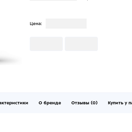
Загрузка
Цена:
Загрузка
Загрузка
актеристики
О бренде
Отзывы (0)
Купить у 