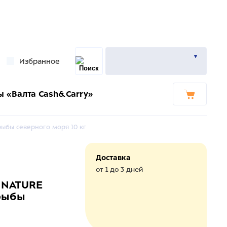
Избранное
ы «Валта Cash&Carry»
ыбы северного моря 10 кг
Доставка
от 1 до 3 дней
 NATURE
 рыбы