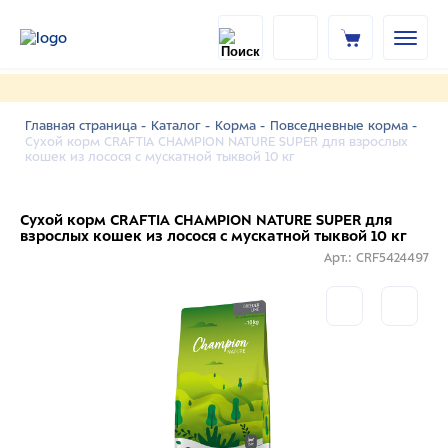
Главная страница -
Каталог -
Корма -
Повседневные корма -
Сухой корм CRAFTIA CHAMPION NATURE SUPER для взрослых
кошек из лосося с мускатной тыквой 10 кг
Сухой корм CRAFTIA CHAMPION NATURE SUPER для
взрослых кошек из лосося с мускатной тыквой 10 кг
Арт.: CRF5424497