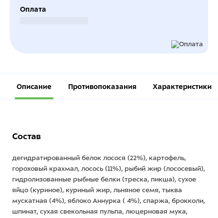
Оплата
Безналичный расчет
Описание
Противопоказания
Характеристики
Состав
дегидратированный белок лосося (22%), картофель,
гороховый крахмал, лосось (11%), рыбий жир (лососевый),
гидролизованные рыбные белки (треска, пикша), сухое
яйцо (куриное), куриный жир, льняное семя, тыква
мускатная (4%), яблоко Аннурка ( 4%), спаржа, брокколи,
шпинат, сухая свекольная пульпа, люцерновая мука,