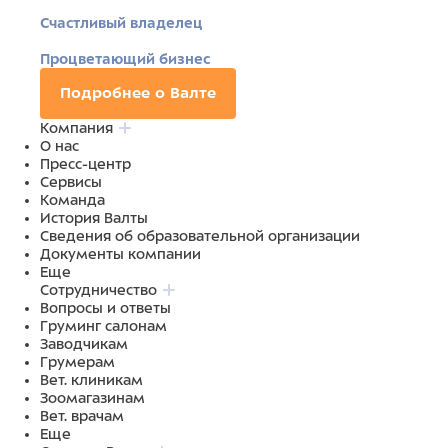
Счастливый владелец
Процветающий бизнес
Подробнее о Валте
Компания
О нас
Пресс-центр
Сервисы
Команда
История Валты
Сведения об образовательной организации
Документы компании
Еще
Сотрудничество
Вопросы и ответы
Груминг салонам
Заводчикам
Грумерам
Вет. клиникам
Зоомагазинам
Вет. врачам
Еще