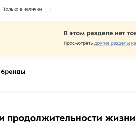
Только в наличии
В этом разделе нет то
Просмотреть
другие разделы ка
 бренды
и продолжительности жизни