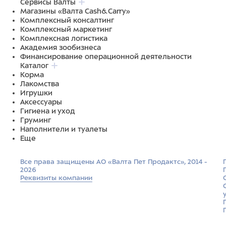
Сервисы Валты
Магазины «Валта Cash&Carry»
Комплексный консалтинг
Комплексный маркетинг
Комплексная логистика
Академия зообизнеса
Финансирование операционной деятельности
Каталог
Корма
Лакомства
Игрушки
Аксессуары
Гигиена и уход
Груминг
Наполнители и туалеты
Еще
Все права защищены АО «Валта Пет Продактс», 2014 -
2026
Реквизиты компании