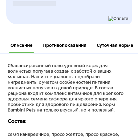
Безналичный расчет
Описание
Противопоказания
Суточная норма
Сбалансированный повседневный корм для
волнистых попугаев создан с заботой о ваших
малышах. Наши специалисты подобрали
ингредиенты с учетом особенностей питания
волнистых попугаев в дикой природе. В состав
рациона входит комплекс витаминов для крепкого
здоровья, семена сафлора для яркого оперения,
пробиотики для здорового пищеварения. Корм
Bambini Pets не только вкусный, но и полезный.
Состав
семя канареечное, просо желтое, просо красное,