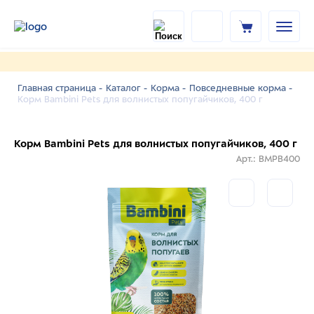
Главная страница -
Каталог -
Корма -
Повседневные корма -
Корм Bambini Pets для волнистых попугайчиков, 400 г
Корм Bambini Pets для волнистых попугайчиков, 400 г
Арт.: BMPB400