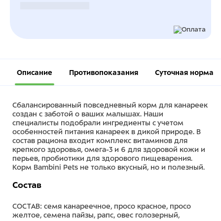
Безналичный расчет
Описание
Противопоказания
Суточная норма
Сбалансированный повседневный корм для канареек
создан с заботой о ваших малышах. Наши
специалисты подобрали ингредиенты с учетом
особенностей питания канареек в дикой природе. В
состав рациона входит комплекс витаминов для
крепкого здоровья, омега-3 и 6 для здоровой кожи и
перьев, пробиотики для здорового пищеварения.
Корм Bambini Pets не только вкусный, но и полезный.
Состав
СОСТАВ: семя канареечное, просо красное, просо
желтое, семена пайзы, рапс, овес голозерный,