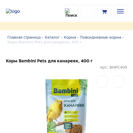
Главная страница -
Каталог -
Корма -
Повседневные корма -
Корм Bambini Pets для канареек, 400 г
Корм Bambini Pets для канареек, 400 г
Арт.: BMPC400