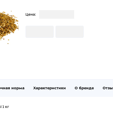
Загрузка
Цена:
Загрузка
Загрузка
очная норма
Характеристики
О бренде
Отзы
 1 кг