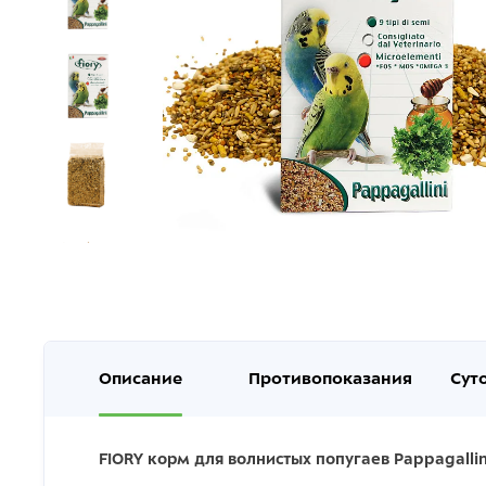
Описание
Противопоказания
Сут
FIORY корм для волнистых попугаев Pappagallini