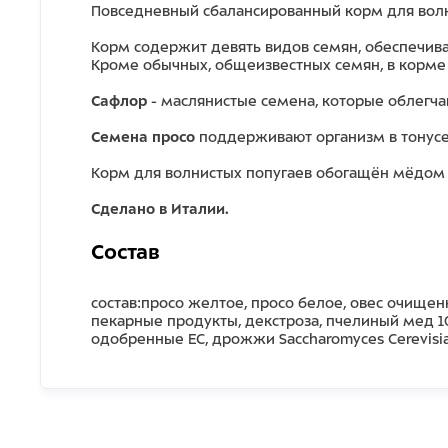
Повседневный сбалансированный корм для волн
Корм содержит девять видов семян, обеспечив
Кроме обычных, общеизвестных семян, в корме
Сафлор
- маслянистые семена, которые облегча
360
Семена просо
поддерживают организм в тонусе,
Корм для волнистых попугаев обогащён мёдом 
Сделано в Италии.
Состав
состав:просо желтое, просо белое, овес очищен
пекарные продукты, декстроза, пчелиный мед 1
одобренные ЕС, дрожжи Saccharomyces Cerevisia