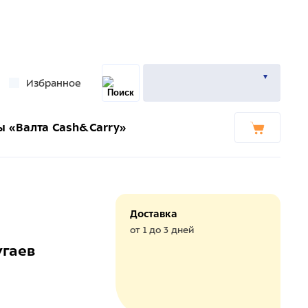
Избранное
ы «Валта Cash&Carry»
Доставка
от 1 до 3 дней
угаев