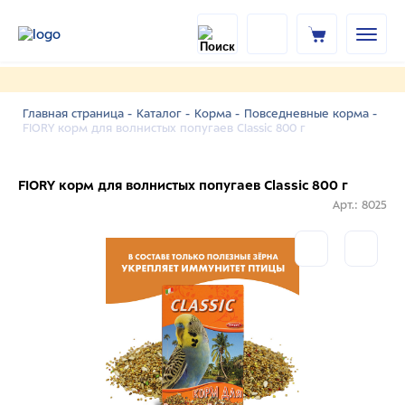
Главная страница -
Каталог -
Корма -
Повседневные корма -
FIORY корм для волнистых попугаев Classic 800 г
FIORY корм для волнистых попугаев Classic 800 г
Арт.: 8025