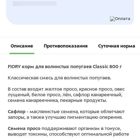
Безналичный расчет
Описание
Противопоказания
Суточная норма
FIORY корм для волнистых попугаев Classic 800 г
Классическая смесь для волнистых попугаев.
В состав входит желтое просо, красное просо, овес
лущеный, белое просо, лён, сафлор канареечный,
семена канареечника, пекарные продукты.
Сафлор
- маслянистые семена, которые облегчают
запоры, а также улучшаю пигментацию оперения.
Семена просо
поддерживают организм в тонусе,
выводят токсины, способствуют оптимальной работе
различных систем организма.