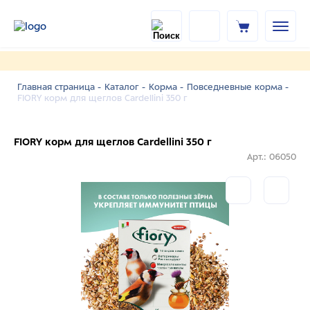
Главная страница -
Каталог -
Корма -
Повседневные корма -
FIORY корм для щеглов Cardellini 350 г
FIORY корм для щеглов Cardellini 350 г
Арт.: 06050