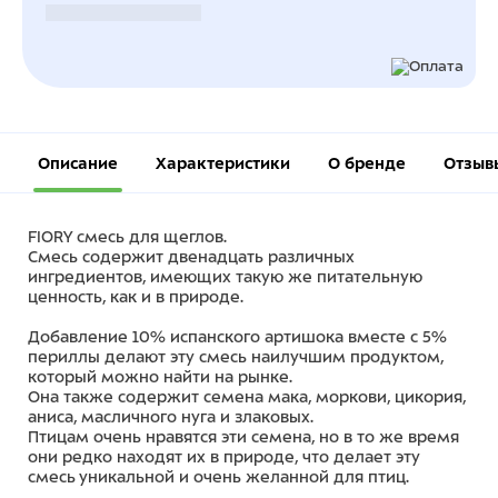
Безналичный расчет
Описание
Характеристики
О бренде
Отзыв
FIORY смесь для щеглов.
Смесь содержит двенадцать различных
ингредиентов, имеющих такую же питательную
ценность, как и в природе.
Добавление 10% испанского артишока вместе с 5%
периллы делают эту смесь наилучшим продуктом,
который можно найти на рынке.
Она также содержит семена мака, моркови, цикория,
аниса, масличного нуга и злаковых.
Птицам очень нравятся эти семена, но в то же время
они редко находят их в природе, что делает эту
смесь уникальной и очень желанной для птиц.