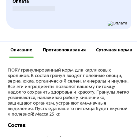
Оплата
Безналичный расчет
Описание
Противопоказания
Суточная норма
FIORY гранулированный корм для карликовых
кроликов. В состав гранул входят полезные овощи,
зерна, юкка, органический селен, минералы и инулин.
Все эти ингредиенты позволят вашему питомцу
надолго сохранить здоровье и красоту. Гранулы легко
усваиваются, налаживая работу кишечника,
защищают организм, устраняют аммиачные
выделения. Пусть еда вашего питомца будет вкусной
и полезной! Масса 25 кг.
Состав