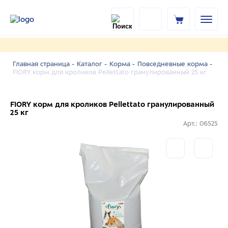
Главная страница -
Каталог -
Корма -
Повседневные корма -
FIORY корм для кроликов Pellettato гранулированный 25 кг
FIORY корм для кроликов Pellettato гранулированный
25 кг
Арт.: 06525