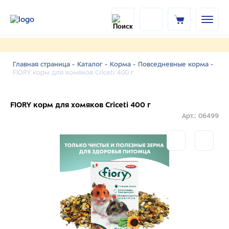
Главная страница -
Каталог -
Корма -
Повседневные корма -
FIORY корм для хомяков Criceti 400 г
FIORY корм для хомяков Criceti 400 г
Арт.: 06499