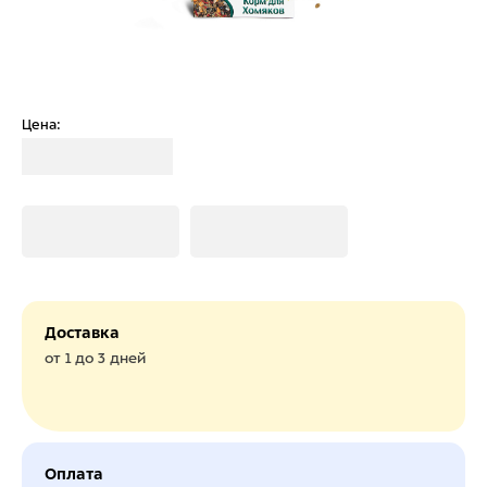
Цена:
Загрузка
Загрузка
Загрузка
Доставка
от 1 до 3 дней
Оплата