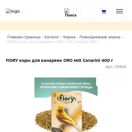
Главная страница -
Каталог -
Корма -
Повседневные корма -
FIORY корм для канареек ORO MIX Canarini 400 г
FIORY корм для канареек ORO MIX Canarini 400 г
Арт.: 05800