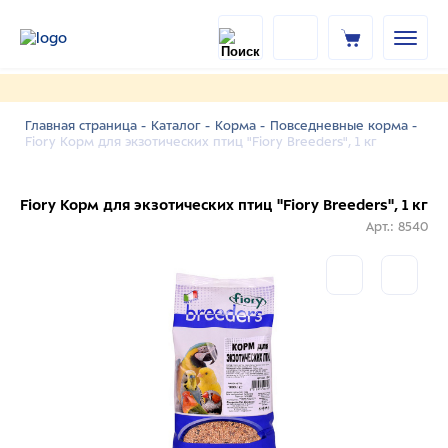
Главная страница -
Каталог -
Корма -
Повседневные корма -
Fiory Корм для экзотических птиц "Fiory Breeders", 1 кг
Fiory Корм для экзотических птиц "Fiory Breeders", 1 кг
Арт.: 8540