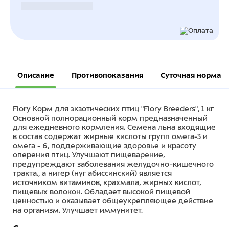
Безналичный расчет
Описание
Противопоказания
Суточная норма
Fiory Корм для экзотических птиц "Fiory Breeders", 1 кг
Основной полнорационный корм предназначенный
для ежедневного кормления. Семена льна входящие
в состав содержат жирные кислоты групп омега-3 и
омега - 6, поддерживающие здоровье и красоту
оперения птиц. Улучшают пищеварение,
предупреждают заболевания желудочно-кишечного
тракта., а нигер (нуг абиссинский) является
источником витаминов, крахмала, жирных кислот,
пищевых волокон. Обладает высокой пищевой
ценностью и оказывает общеукрепляющее действие
на организм. Улучшает иммунитет.
Состав