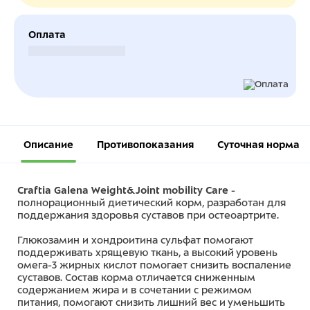
Оплата
Безналичный расчет
Описание
Противопоказания
Суточная норма
Craftia Galena Weight&Joint mobility Care
-
полнорационный диетический корм, разработан для
поддержания здоровья суставов при остеоартрите.
Глюкозамин и хондроитина сульфат помогают
поддерживать хрящевую ткань, а высокий уровень
омега-3 жирных кислот помогает снизить воспаление
суставов. Состав корма отличается сниженным
содержанием жира и в сочетании с режимом
питания, помогают снизить лишний вес и уменьшить