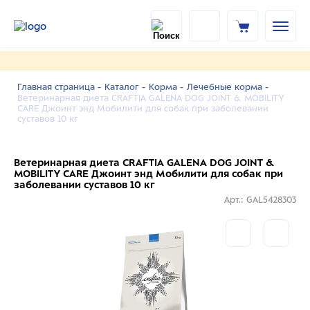
Главная страница -
Каталог -
Корма -
Лечебные корма -
Ветеринарная диета CRAFTIA GALENA DOG JOINT & MOBILITY
CARE Джоинт энд Мобилити для собак при заболевании
суставов 10 кг
Ветеринарная диета CRAFTIA GALENA DOG JOINT &
MOBILITY CARE Джоинт энд Мобилити для собак при
заболевании суставов 10 кг
Арт.: GAL5428303