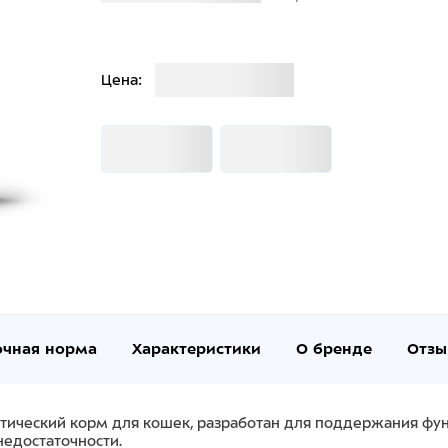
Загрузка
Цена:
Загрузка
Загрузка
очная норма
Характеристики
О бренде
Отзы
тический корм для кошек, разработан для поддержания фун
недостаточности.