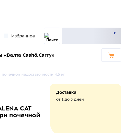
Избранное
ы «Валта Cash&Carry»
 почечной недостаточности 4,5 кг
Доставка
от 1 до 3 дней
ALENA CAT
ри почечной