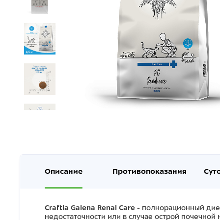
Описание
Противопоказания
Сут
Craftia Galena Renal Care
- полнорационный дие
недостаточности или в случае острой почечной 