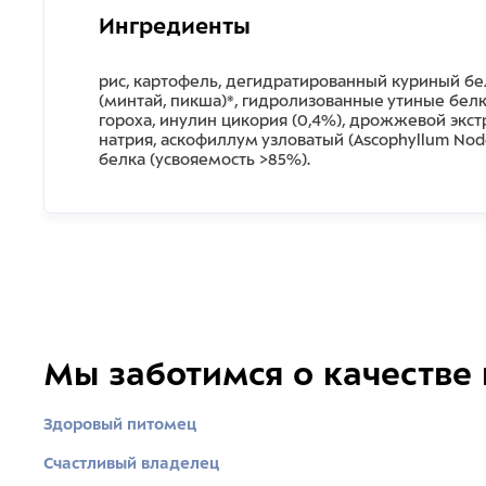
Ингредиенты
рис, картофель, дегидратированный куриный бе
(минтай, пикша)*, гидролизованные утиные белк
гороха, инулин цикория (0,4%), дрожжевой экст
натрия, аскофиллум узловатый (Ascophyllum No
белка (усвояемость >85%).
Мы заботимся о качестве
Здоровый питомец
Счастливый владелец