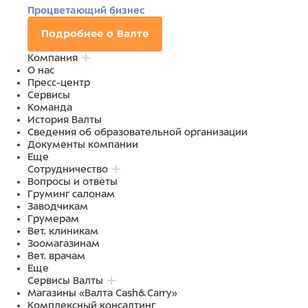
Процветающий бизнес
Подробнее о Валте
Компания
О нас
Пресс-центр
Сервисы
Команда
История Валты
Сведения об образовательной организации
Документы компании
Еще
Сотрудничество
Вопросы и ответы
Груминг салонам
Заводчикам
Грумерам
Вет. клиникам
Зоомагазинам
Вет. врачам
Еще
Сервисы Валты
Магазины «Валта Cash&Carry»
Комплексный консалтинг