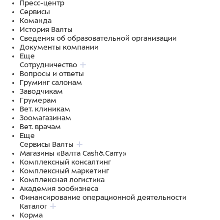
Пресс-центр
Сервисы
Команда
История Валты
Сведения об образовательной организации
Документы компании
Еще
Сотрудничество
Вопросы и ответы
Груминг салонам
Заводчикам
Грумерам
Вет. клиникам
Зоомагазинам
Вет. врачам
Еще
Сервисы Валты
Магазины «Валта Cash&Carry»
Комплексный консалтинг
Комплексный маркетинг
Комплексная логистика
Академия зообизнеса
Финансирование операционной деятельности
Каталог
Корма