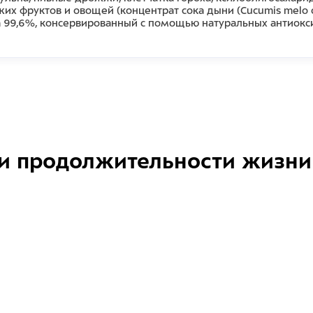
жих фруктов и овощей (концентрат сока дыни (Cucumis melo 
 99,6%, консервированный с помощью натуральных антиоксид
и продолжительности жизни