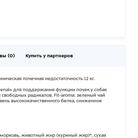
вы (0)
Купить у партнеров
ническая почечная недостаточность 12 кг.
Renal» для поддержания функции почек у собак
свободных радикалов. Fit-aroma: зеленый чай
ень высококачественного белка, сниженное
 морковь, животный жир (куриный жир)*, сухая