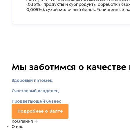
(0,15%), продукты и субпродукты обработки све
0,005%), сухой молочный белок. *очищенный на
Мы заботимся о качестве
Здоровый питомец
Счастливый владелец
Процветающий бизнес
Подробнее о Валте
Компания
О нас