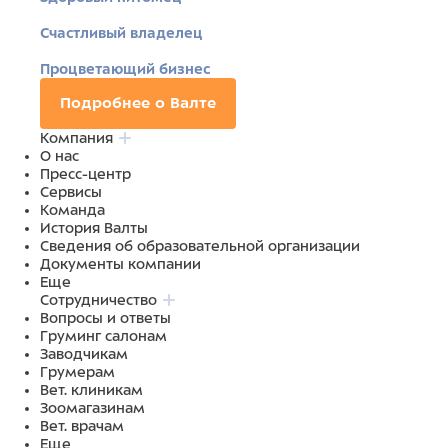
Счастливый владелец
Процветающий бизнес
Подробнее о Валте
Компания
О нас
Пресс-центр
Сервисы
Команда
История Валты
Сведения об образовательной организации
Документы компании
Еще
Сотрудничество
Вопросы и ответы
Груминг салонам
Заводчикам
Грумерам
Вет. клиникам
Зоомагазинам
Вет. врачам
Еще