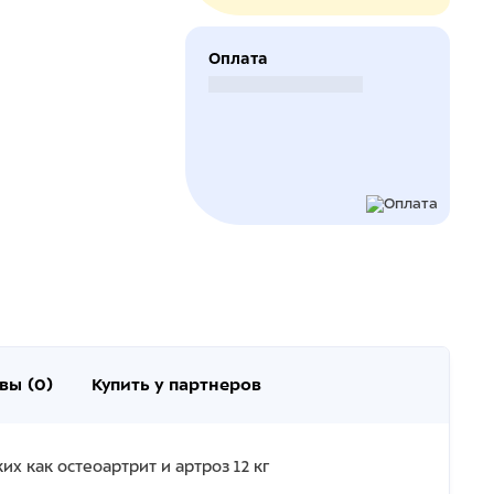
Оплата
Безналичный расчет
вы (0)
Купить у партнеров
х как остеоартрит и артроз 12 кг