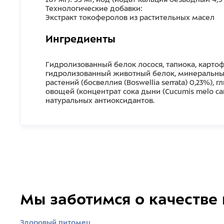
Технологические добавки:
Экстракт токоферолов из растительных масел
Ингредиенты
Гидролизованный белок лосося, тапиока, картоф
гидролизованный животный белок, минеральные
растений (босвеллия (Boswellia serrata) 0,23%)
овощей (концентрат сока дыни (Cucumis melo c
натуральных антиоксидантов.
Мы заботимся о качестве
Здоровый питомец