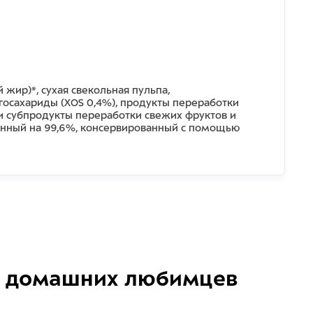
жир)*, сухая свекольная пульпа,
госахариды (XOS 0,4%), продукты переработки
ты и субпродукты переработки свежих фруктов и
щенный на 99,6%, консервированный с помощью
домашних любимцев