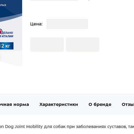
Загрузка
Цена:
Загрузка
Загрузка
очная норма
Характеристики
О бренде
Отзы
og Joint Mobility для собак при заболеваниях суставов, таки