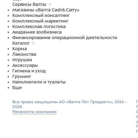
Сервисы Валты
Магазины «Валта Cash&Carry»
Комплексный консалтинг
Комплексный маркетинг
Комплексная логистика
Академия зообизнеса
Финансирование операционной деятельности
Каталог
Корма
Лакомства
Игрушки
Аксессуары
Гигиена и уход
Груминг
Наполнители и туалеты
Еще
Все права защищены АО «Валта Пет Продактс», 2014 -
2026
Реквизиты компании