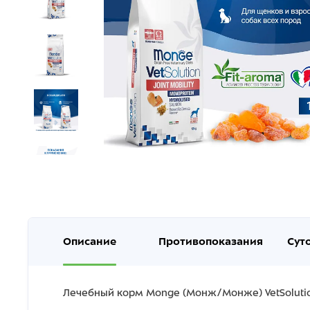
Описание
Противопоказания
Сут
Лечебный корм Monge (Монж/Монже) VetSolution D