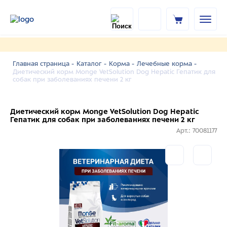
Главная страница -
Каталог -
Корма -
Лечебные корма -
Диетический корм Monge VetSolution Dog Hepatic Гепатик для
собак при заболеваниях печени 2 кг
Диетический корм Monge VetSolution Dog Hepatic
Гепатик для собак при заболеваниях печени 2 кг
Арт.: 70081177