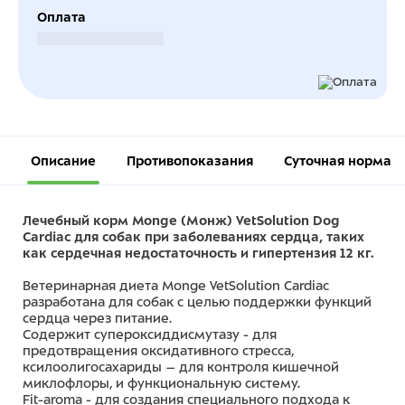
Оплата
Безналичный расчет
Описание
Противопоказания
Суточная норма
Лечебный корм Monge (Монж) VetSolution Dog
Cardiac для собак при заболеваниях сердца, таких
как сердечная недостаточность и гипертензия 12 кг.
Ветеринарная диета Monge VetSolution Cardiac
разработана для собак с целью поддержки функций
сердца через питание.
Содержит супероксиддисмутазу - для
предотвращения оксидативного стресса,
ксилоолигосахариды – для контроля кишечной
миклофлоры, и функциональную систему.
Fit-aroma - для создания специального подхода к