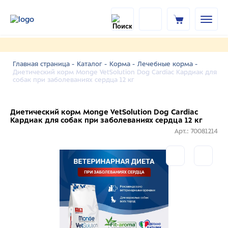
Главная страница -
Каталог -
Корма -
Лечебные корма -
Диетический корм Monge VetSolution Dog Cardiac Кардиак для
собак при заболеваниях сердца 12 кг
Диетический корм Monge VetSolution Dog Cardiac
Кардиак для собак при заболеваниях сердца 12 кг
Арт.: 70081214