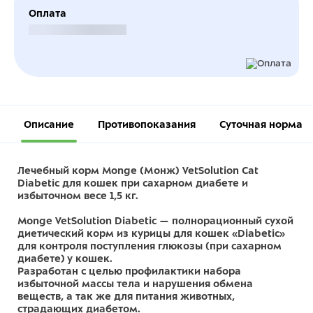
Оплата
Безналичный расчет
Описание
Противопоказания
Суточная норма
Лечебный корм Monge (Монж) VetSolution Cat
Diabetic для кошек при сахарном диабете и
избыточном весе 1,5 кг.
Monge VetSolution Diabetic — полнорационный сухой
диетический корм из курицы для кошек «Diabetic»
для контроля поступления глюкозы (при сахарном
диабете) у кошек.
Разработан с целью профилактики набора
избыточной массы тела и нарушения обмена
веществ, а так же для питания животных,
страдающих диабетом.