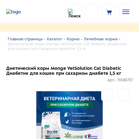
Главная страница -
Каталог -
Корма -
Лечебные корма -
Диетический корм Monge VetSolution Cat Diabetic Диабетик
для кошек при сахарном диабете 1,5 кг
Диетический корм Monge VetSolution Cat Diabetic
Диабетик для кошек при сахарном диабете 1,5 кг
Арт.: 70081757