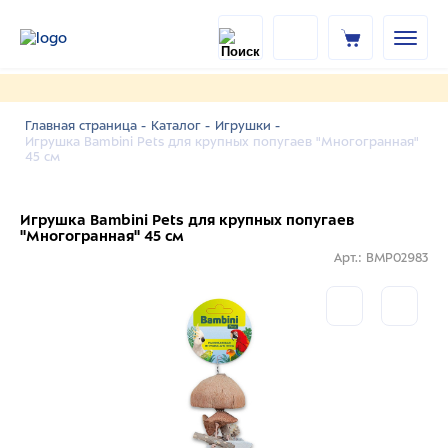
Главная страница -
Каталог -
Игрушки -
Игрушка Bambini Pets для крупных попугаев "Многогранная"
45 см
Игрушка Bambini Pets для крупных попугаев
"Многогранная" 45 см
Арт.: BMP02983