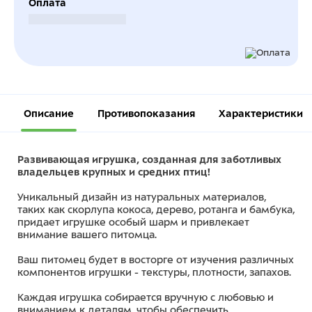
Оплата
Безналичный расчет
Описание
Противопоказания
Характеристики
Развивающая игрушка, созданная для заботливых
владельцев крупных и средних птиц!
Уникальный дизайн из натуральных материалов,
таких как скорлупа кокоса, дерево, ротанга и бамбука,
придает игрушке особый шарм и привлекает
внимание вашего питомца.
Ваш питомец будет в восторге от изучения различных
компонентов игрушки - текстуры, плотности, запахов.
Каждая игрушка собирается вручную с любовью и
вниманием к деталям, чтобы обеспечить