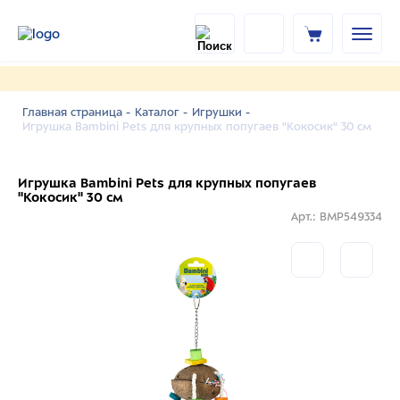
Главная страница -
Каталог -
Игрушки -
Игрушка Bambini Pets для крупных попугаев "Кокосик" 30 см
Игрушка Bambini Pets для крупных попугаев
"Кокосик" 30 см
Арт.: BMP549334