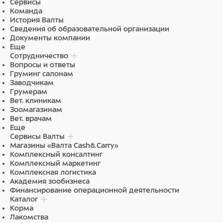
Сервисы
Команда
История Валты
Сведения об образовательной организации
Документы компании
Еще
Сотрудничество
Вопросы и ответы
Груминг салонам
Заводчикам
Грумерам
Вет. клиникам
Зоомагазинам
Вет. врачам
Еще
Сервисы Валты
Магазины «Валта Cash&Carry»
Комплексный консалтинг
Комплексный маркетинг
Комплексная логистика
Академия зообизнеса
Финансирование операционной деятельности
Каталог
Корма
Лакомства