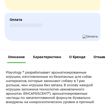
Оплата
Безналичный расчет
Описание
Характеристики
О бренде
Отзыв
Playology ® разрабатывает ароматизированные
игрушки, изготовленные из безопасных для собак
материалов, которые занимают собаку в 7 раз
дольше, чем игрушка без запаха. В основу каждой
игрушки заложена технология «вживленного
аромата» (ENCAPSISCENT®), ароматизированные
частицы по запатентованной формуле буквально
внедрены на микроскопическом уровне в прочный