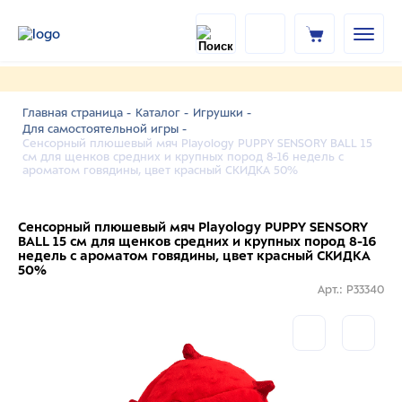
Главная страница -
Каталог -
Игрушки -
Для самостоятельной игры -
Сенсорный плюшевый мяч Playology PUPPY SENSORY BALL 15
см для щенков средних и крупных пород 8-16 недель с
ароматом говядины, цвет красный СКИДКА 50%
Сенсорный плюшевый мяч Playology PUPPY SENSORY
BALL 15 см для щенков средних и крупных пород 8-16
недель с ароматом говядины, цвет красный СКИДКА
50%
Арт.: P33340