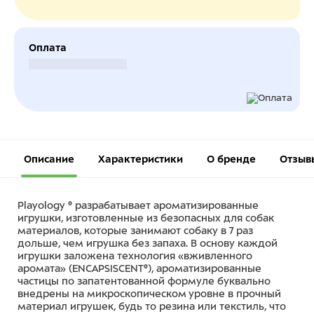
Оплата
Безналичный расчет
Описание
Характеристики
О бренде
Отзыв
Playology ® разрабатывает ароматизированные
игрушки, изготовленные из безопасных для собак
материалов, которые занимают собаку в 7 раз
дольше, чем игрушка без запаха. В основу каждой
игрушки заложена технология «вживленного
аромата» (ENCAPSISCENT®), ароматизированные
частицы по запатентованной формуле буквально
внедрены на микроскопическом уровне в прочный
материал игрушек, будь то резина или текстиль, что