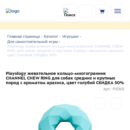
Главная страница -
Каталог -
Игрушки -
Для самостоятельной игры -
Playology жевательное кольцо-многогранник CHANNEL CHEW
RING для собак средних и крупных пород с ароматом арахиса,
цвет голубой СКИДКА 50%
Playology жевательное кольцо-многогранник
CHANNEL CHEW RING для собак средних и крупных
пород с ароматом арахиса, цвет голубой СКИДКА 50%
Арт.: P33302