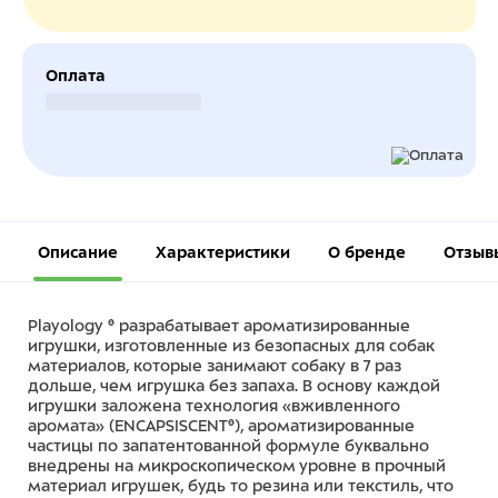
Оплата
Безналичный расчет
Описание
Характеристики
О бренде
Отзыв
Playology ® разрабатывает ароматизированные
игрушки, изготовленные из безопасных для собак
материалов, которые занимают собаку в 7 раз
дольше, чем игрушка без запаха. В основу каждой
игрушки заложена технология «вживленного
аромата» (ENCAPSISCENT®), ароматизированные
частицы по запатентованной формуле буквально
внедрены на микроскопическом уровне в прочный
материал игрушек, будь то резина или текстиль, что