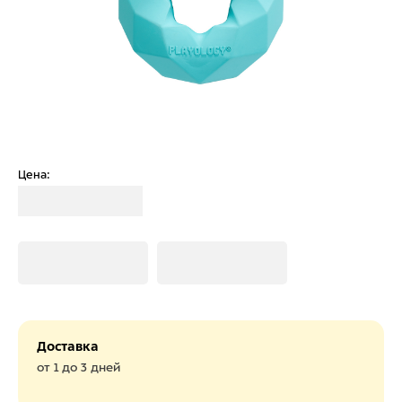
Цена:
Загрузка
Загрузка
Загрузка
Доставка
от 1 до 3 дней