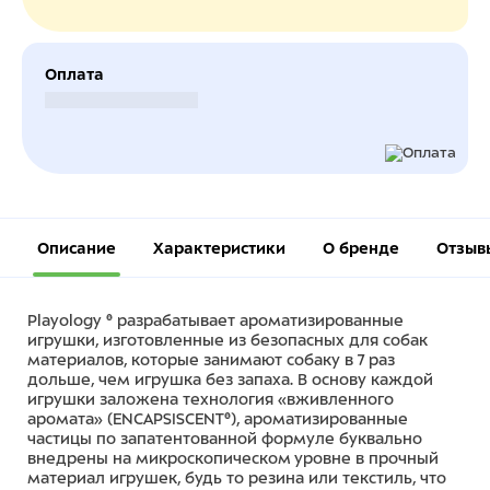
Оплата
Безналичный расчет
Описание
Характеристики
О бренде
Отзыв
Playology ® разрабатывает ароматизированные
игрушки, изготовленные из безопасных для собак
материалов, которые занимают собаку в 7 раз
дольше, чем игрушка без запаха. В основу каждой
игрушки заложена технология «вживленного
аромата» (ENCAPSISCENT®), ароматизированные
частицы по запатентованной формуле буквально
внедрены на микроскопическом уровне в прочный
материал игрушек, будь то резина или текстиль, что