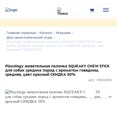
Главная страница -
Каталог -
Игрушки -
Для самостоятельной игры -
Playology жевательная палочка SQUEAKY CHEW STICK для
собак средних пород с ароматом говядины, средняя, цвет
красный СКИДКА 50%
Playology жевательная палочка SQUEAKY CHEW STICK
для собак средних пород с ароматом говядины,
средняя, цвет красный СКИДКА 50%
Арт.: P3000874