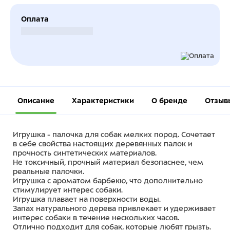
Оплата
Безналичный расчет
Описание
Характеристики
О бренде
Отзыв
Игрушка - палочка для собак мелких пород. Сочетает
в себе свойства настоящих деревянных палок и
прочность синтетических материалов.
Не токсичный, прочный материал безопаснее, чем
реальные палочки.
Игрушка с ароматом барбекю, что дополнительно
стимулирует интерес собаки.
Игрушка плавает на поверхности воды.
Запах натурального дерева привлекает и удерживает
интерес собаки в течение нескольких часов.
Отлично подходит для собак, которые любят грызть.