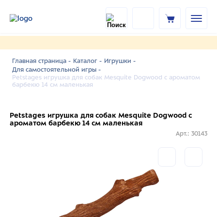
Главная страница -
Каталог -
Игрушки -
Для самостоятельной игры -
Petstages игрушка для собак Mesquite Dogwood с ароматом
барбекю 14 см маленькая
Petstages игрушка для собак Mesquite Dogwood с
ароматом барбекю 14 см маленькая
Арт.: 30143