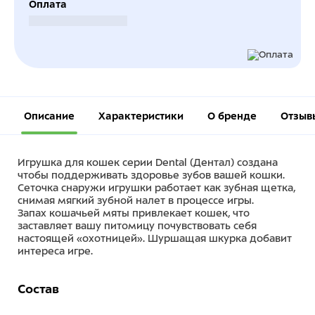
Оплата
Безналичный расчет
Описание
Характеристики
О бренде
Отзыв
Игрушка для кошек серии Dental (Дентал) создана
чтобы поддерживать здоровье зубов вашей кошки.
Сеточка снаружи игрушки работает как зубная щетка,
снимая мягкий зубной налет в процессе игры.
Запах кошачьей мяты привлекает кошек, что
заставляет вашу питомицу почувствовать себя
настоящей «охотницей». Шуршащая шкурка добавит
интереса игре.
Состав