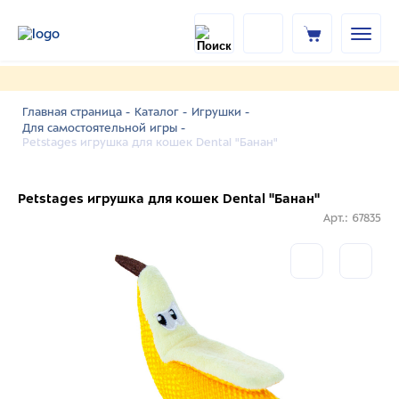
Главная страница -
Каталог -
Игрушки -
Для самостоятельной игры -
Petstages игрушка для кошек Dental "Банан"
Petstages игрушка для кошек Dental "Банан"
Арт.: 67835