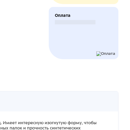
Оплата
Безналичный расчет
од. Имеет интересную изогнутую форму, чтобы
нных палок и прочность синтетических