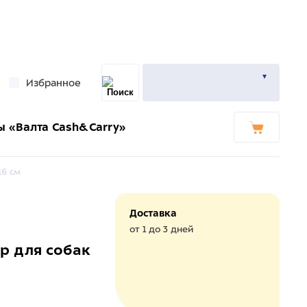
Избранное
ы «Валта Cash&Carry»
16 см
Доставка
от 1 до 3 дней
ip для собак