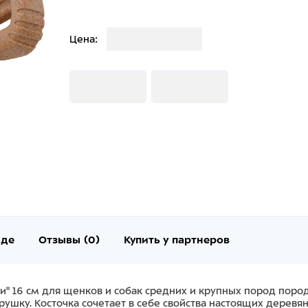
Загрузка
Цена:
Загрузка
Загрузка
нде
Отзывы (0)
Купить у партнеров
ти" 16 см для щенков и собак средних и крупных пород пор
ушку. Косточка сочетает в себе свойства настоящих деревя