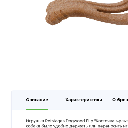
Описание
Характеристики
О бре
Игрушка Petstages Dogwood Flip "Косточка муль
собаке было удобно держать или переносить игр