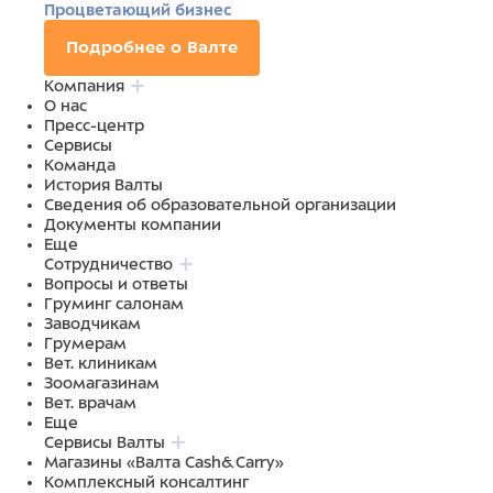
Процветающий бизнес
Подробнее о Валте
Компания
О нас
Пресс-центр
Сервисы
Команда
История Валты
Сведения об образовательной организации
Документы компании
Еще
Сотрудничество
Вопросы и ответы
Груминг салонам
Заводчикам
Грумерам
Вет. клиникам
Зоомагазинам
Вет. врачам
Еще
Сервисы Валты
Магазины «Валта Cash&Carry»
Комплексный консалтинг