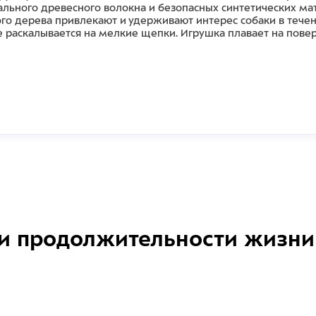
рального древесного волокна и безопасных синтетических ма
ного дерева привлекают и удерживают интерес собаки в тече
е раскалывается на мелкие щепки. Игрушка плавает на пове
и продолжительности жизни