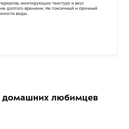
териалов, имитирующих текстуру и вкус
ние долгого времени. Не токсичный и прочный
рхности воды.
домашних любимцев