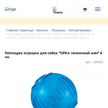
Главная страница -
Каталог -
Игрушки -
Аппортировки -
Petstages игрушка для собак "ОРКА теннисный мяч" 6 см
купить с доставкой, цена в интернет-магазине Валта
Petstages игрушка для собак "ОРКА теннисный мяч" 6
см
Арт.: 235REX