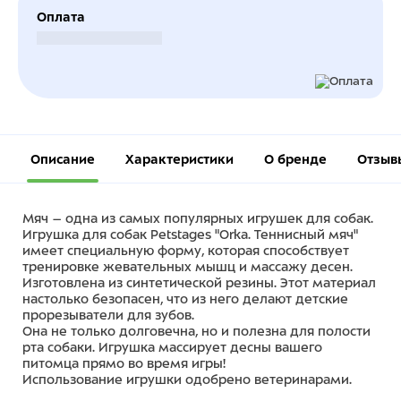
Оплата
Безналичный расчет
Описание
Характеристики
О бренде
Отзыв
Мяч – одна из самых популярных игрушек для собак.
Игрушка для собак Petstages "Orka. Теннисный мяч"
имеет специальную форму, которая способствует
тренировке жевательных мышц и массажу десен.
Изготовлена из синтетической резины. Этот материал
настолько безопасен, что из него делают детские
прорезыватели для зубов.
Она не только долговечна, но и полезна для полости
рта собаки. Игрушка массирует десны вашего
питомца прямо во время игры!
Использование игрушки одобрено ветеринарами.