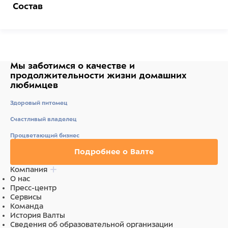
Состав
Синтетическая резина
Мы заботимся о качестве
и
продолжительности жизни
домашних
любимцев
Здоровый питомец
Счастливый владелец
Процветающий бизнес
Подробнее о Валте
Компания
О нас
Пресс-центр
Сервисы
Команда
История Валты
Сведения об образовательной организации